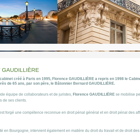
T GAUDILLIÈRE
cabinet créé à Paris en 1995, Florence GAUDILLIÈRE a repris en 1998 le Cabin
 près de 65 ans, par son père, le Bâtonnier Bernard GAUDILLIÈRE.
de équipe de collaborateurs et de juristes,
Florence GAUDILLIÈRE
se mobilise p
s de ses clients.
est forgé une compétence reconnue en droit pénal général et en droit pénal des affa
té en Bourgogne, intervient également en matière du droit du travail et de droit des 