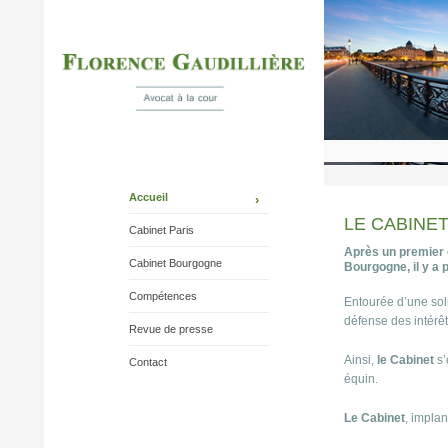
Accueil
LE CABINE
Cabinet Paris
Après un premier 
Cabinet Bourgogne
Bourgogne, il y a
Compétences
Entourée d’une soli
défense des intérêt
Revue de presse
Ainsi,
le Cabinet
s’
Contact
équin.
Le Cabinet
, implan