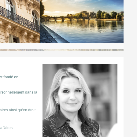
et fondé en
ersonnellement dans la
ires ainsi qu’en droit
affaires.